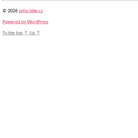
© 2026
sella-bike.cz
Powered by WordPress
To the top
↑
Up
↑