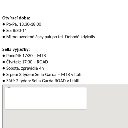
Otvírací doba:
● Po-Pá: 13:30-18.00
● So: 8:30-11
● Mimo uvedené časy pak po tel. Dohodě kdykoliv
Sella vyjížďky:
● Pondělí: 17:30 – MTB
● Čtvrtek: 17:30 – ROAD
● Sobota: zpravidla 4h
● Srpen: 3.týden: Sella Garda – MTB v Itálii
● Září: 2.týden: Sella Garda ROAD v I tálii