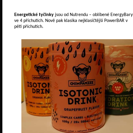
Energetické tyčinky
jsou od Nutrendu – oblíbené EnergyBary
ve 4 příchutích. Nově pak klasika nejklasičtější PowerBAR v
pěti příchutích.